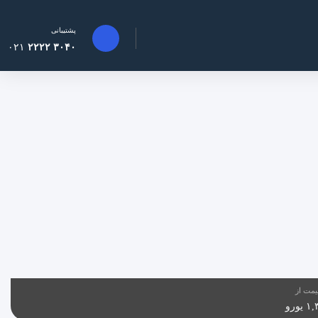
پشتیبانی
۰۲۱
۳۰۴۰ ۲۲۲۲
مت از
یورو