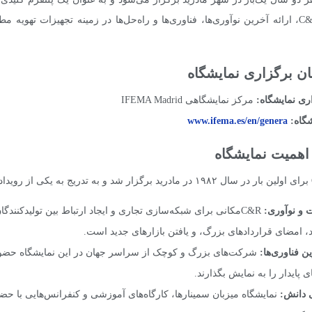
هدف اصلی C&R، ارائه آخرین نوآوری‌ها، فناوری‌ها و راه‌حل‌ها در زمینه تجهیزا
ان برگزاری نمایشگاه
ری نمایشگاه:
مرکز نمایشگاهی IFEMA Madrid
شگاه:
www.ifema.es/en/genera
 اهمیت نمایشگاه
 و نوآوری:
C&Rمکانی برای شبکه‌سازی تجاری و ایجاد ارتباط بین تولیدکنن
 امضای قراردادهای بزرگ، و یافتن بازارهای جدید است.
 فناوری‌ها:
شرکت‌های بزرگ و کوچک از سراسر جهان در این نمایشگاه حضور می
ای پایدار را به نمایش بگذارند.
 دانش:
نمایشگاه میزبان سمینارها، کارگاه‌های آموزشی و کنفرانس‌هایی با ح