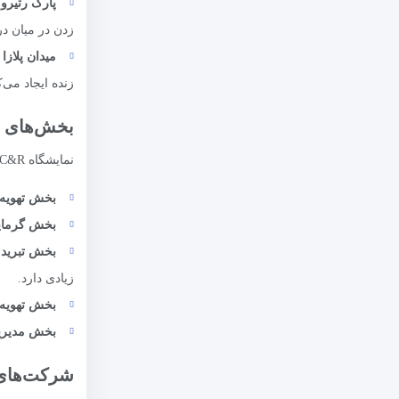
پارک رتیرو 
زدن در میان د
میدان پلازا 
زنده ایجاد می‌ک
بخش‌های اص
نمایشگاه C&R شامل بخش‌های اصلی زیر است که هر یک بر روی جنبه خاصی از صنعت تمرکز دارند:
بخش تهویه 
بخش گرمای
بخش تبرید 
زیادی دارد.
بخش تهویه 
بخش مدیری
شرکت‌های ح