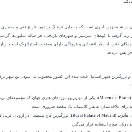
کند.
ی در شبه‌جزیره ایبری است که به دلیل فرهنگ پرشور، تاریخ غنی و معماری خ
 زیبا گرفته تا کوه‌های سرسبز و شهرهای تاریخی، هر ساله میلیون‌ها گردشگر
مریکای لاتین، از نظر اقتصادی و فرهنگی دارای موقعیت استراتژیک است. زبان
زایش می‌دهد.
 و بزرگترین شهر اسپانیا، قلب تپنده این کشور محسوب می‌شود. این شهر ترکی
(
Museo del Prado
):
یکی از مهم‌ترین موزه‌های هنری جهان که مجموعه‌ای بی‌نظی
 برای علاقه‌مندان به هنر کلاسیک، یک مقصد ضروری است.
 مادرید (
Royal Palace of Madrid
):
بزرگترین کاخ سلطنتی در اروپای غربی که
دولتی مورد استفاده قرار می‌گیرد.