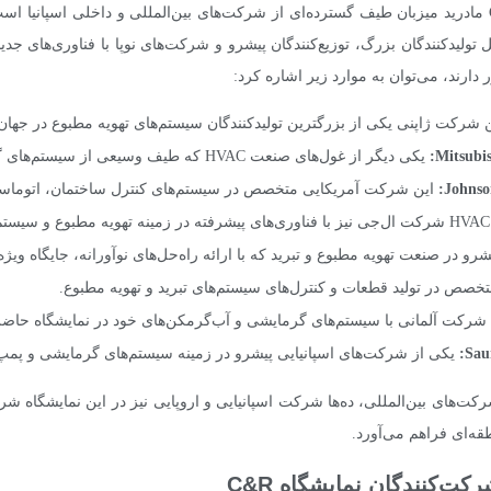
نمایشگاه C&R مادرید میزبان طیف گسترده‌ای از شرکت‌های بین‌المللی و داخلی اسپان
ولیدکنندگان بزرگ، توزیع‌کنندگان پیشرو و شرکت‌های نوپا با فناوری‌های جدی
دارند، می‌توان به موارد زیر اشاره کرد:
شرکت ژاپنی یکی از بزرگترین تولیدکنندگان سیستم‌های تهویه مطبوع در جهان است و هموار
Mitsubis
:
یکی دیگر از غول‌های صنعت HVAC که طیف وسیعی از سیستم‌های گرمایشی و سرمایشی با بهره‌وری بالا را عرضه می‌کند.
Johnso
:
این شرکت آمریکایی متخصص در سیستم‌های کنترل ساختمان، اتوماسی
ند.
رو در صنعت تهویه مطبوع و تبرید که با ارائه راه‌حل‌های نوآورانه، جایگاه ویژه‌
خصص در تولید قطعات و کنترل‌های سیستم‌های تبرید و تهویه مطبوع.
شرکت آلمانی با سیستم‌های گرمایشی و آب‌گرمکن‌های خود در نمایشگاه حاضر
Sau
:
یکی از شرکت‌های اسپانیایی پیشرو در زمینه سیستم‌های گرمایشی و پمپ
رکت‌های بین‌المللی، ده‌ها شرکت اسپانیایی و اروپایی نیز در این نمایشگاه 
قه‌ای فراهم می‌آورد.
کت‌کنندگان نمایشگاه C&R