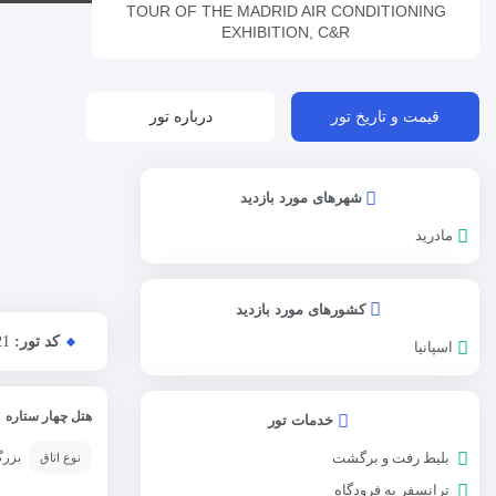
TOUR OF THE MADRID AIR CONDITIONING
EXHIBITION, C&R
قیمت و تاریخ تور
درباره تور
شهرهای مورد بازدید
مادرید
کشورهای مورد بازدید
کد تور:
21
اسپانیا
هتل چهار ستاره
خدمات تور
بزر
نوع اتاق
بلیط رفت و برگشت
ترانسفر به فرودگاه