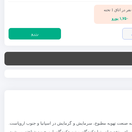
ر در اتاق 1 تخته
۱,۷۵۰ یورو
رزرو
ن رویدادهای بین‌المللی در زمینه صنعت تهویه مطبوع، سرمایش و گرمایش در اسپانیا و جنوب اروپاست.
برای متخصصان، تولیدکنندگان و توزیع‌کنندگان این حوزه شناخته می‌شود.