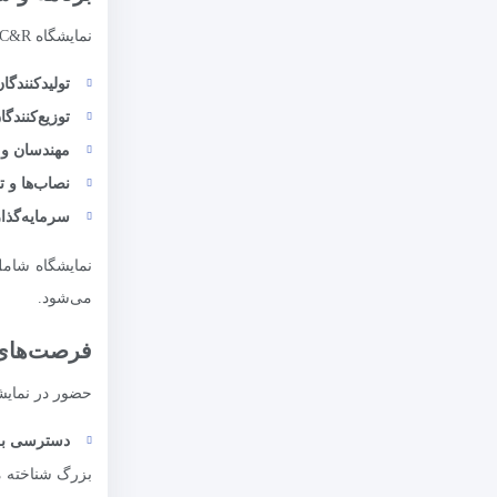
نمایشگاه C&R معمولاً سه تا چهار روز به طول می‌انجامد. شرکت‌کنندگان در این رویداد شامل:
تولیدکنندگان
توزیع‌کنندگ
مهندسان و 
نصاب‌ها و ت
سرمایه‌گذار
نمایشگاه شامل
می‌شود.
فرصت‌های 
حضور در نمایشگاه C&R می‌تواند برای شرکت‌های ایرانی فرصت‌های ارزشمندی 
دسترسی به ب
بزرگ شناخته م