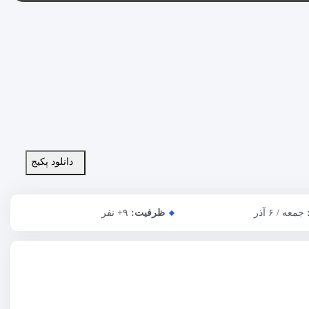
دانلود پکیج
:
جمعه / ۶ آذر
ظرفیت:
+۹
نفر