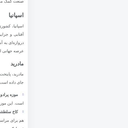
صنعت کمک می‌
اسپانیا
اسپانیا، کشور
آفتابی و جزایر
دروازه‌ای به آ
عرصه جهانی اف
مادرید
مادرید، پایتخت
جای داده است:
موزه پرادو 
است. این موزه
کاخ سلطنتی
هم برای مراسم 