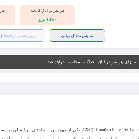
هر نفر در اتاق 2 تخته
هر نف
۱,۳۸۰ یورو
نمایش معادل ریالی
بروز رسانی نرخ معادل
 به ازای هر نفر در اتاق، جداگانه محاسبه خواهد شد
نمایشگاه C&R(Climatización y Refrigeración)، یکی از مهم‌تری
ر دو سال یک‌بار در شهر مادرید برگزار می‌شود و به عنوان یک پلتفرم کلیدی 