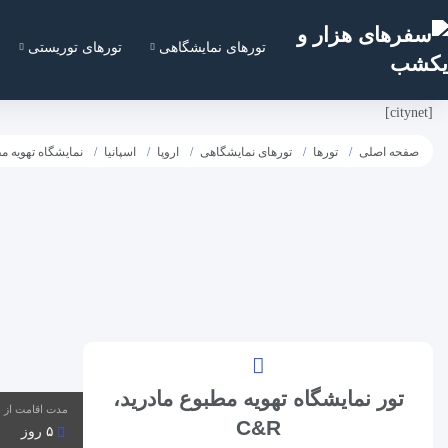
تورهای نمایشگاهی
تورهای توریستی
[citynet]
صفحه اصلی
تورها
تورهای نمایشگاهی
اروپا
اسپانیا
نمایشگاه تهویه مطب
تور نمایشگاه تهویه مطبوع مادرید،
مدت اقامت از
C&R
۵ روز