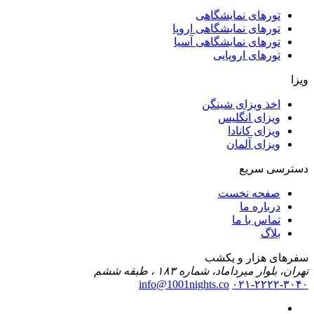
تورهای نمایشگاهی
تورهای نمایشگاهی اروپا
تورهای نمایشگاهی آسیا
تورهای اروپایی
ویزا
اخذ ویزای شینگن
ویزای انگلیس
ویزای کانادا
ویزای آلمان
دسترسی سریع
صفحه نخست
درباره ما
تماس با ما
بلاگ
سفرهای هزار و یکشب
تهران، بلوار میرداماد، شماره ۱۸۳ ، طبقه ششم
info@1001nights.co
۰۲۱-۲۲۲۲-۳۰۴۰