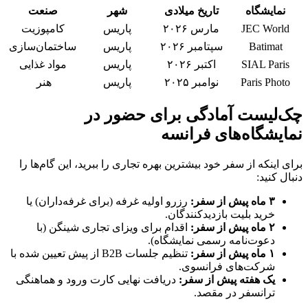
نمایشگاه
تاریخ میلادی
شهر
صنعت
JEC World
مارس ۲۰۲۶
پاریس
کامپوزیت
Batimat
سپتامبر ۲۰۲۶
پاریس
ساختمان‌سازی
SIAL Paris
اکتبر ۲۰۲۶
پاریس
مواد غذایی
Paris Photo
نوامبر ۲۰۲۵
پاریس
هنر
چک‌لیست آمادگی برای حضور در
نمایشگاه‌های فرانسه
برای اینکه از سفر خود بیشترین بهره تجاری را ببرید، این گام‌ها را
دنبال کنید:
۳ ماه پیش از سفر:
رزرو اولیه غرفه (برای غرفه‌داران) یا
خرید بلیت بازدیدکنندگان.
۲ ماه پیش از سفر:
اقدام برای ویزای تجاری شینگن (با
دعوت‌نامه رسمی نمایشگاه).
۱ ماه پیش از سفر:
تنظیم جلسات B2B از پیش تعیین شده با
شرکت‌های فرانسوی.
یک هفته پیش از سفر:
دریافت نهایی کارت ورود و هماهنگی
ترانسفر در مقصد.