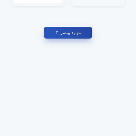
موارد بیشتر
سفرهای هزار و یکشب
گروه سفرهای هزارویکشب بزرگ‌ترین برگزارکننده سفرهای تجاری،
تخصصی و نمایشگاهی میان ایران و اروپا می‌باشد. ما در این مجموعه با
سازماندهی هیئت‌های رسمی و گروه‌های خصوصی، به شرکت‌ها،
پزشکان، مدیران و فعالان اقتصادی کمک می‌کنیم تا بدون پیچیدگی‌های