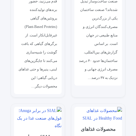
صنعت ساخت‌وساز تبدیل
قدم می‌زنید، حضور
شده‌اند؟ صنعت ساختمان
برندهای تولیدکننده
یکی از بزرگ‌ترین
پروتئین‌های گیاهی
مصرف‌کنندگان انرژی و
(Plant‑Based Proteins)
منابع طبیعی در جهان
غیرقابل‌انکار است. از
است. بر اساس
برگرهای گیاهی که بافت
گزارش‌های بین‌المللی،
گوشت را شبیه‌سازی
ساختمان‌ها حدود ۴۰ درصد
می‌کنند تا جایگزین‌های
مصرف انرژی جهانی و
لبنی، پنیرها و حتی غذاهای
نزدیک به ۳۷ درصد…
دریایی گیاهی؛ این
محصولات دیگر…
محصولات غذاهای