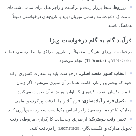
رزروها:
بلیط پرواز رفت و برگشت و واچر هتل برای تمامی شب‌های
اقامت (یا دعوت‌نامه رسمی میزبان) باید با تاریخ‌های درخواستی دقیقاً
هماهنگ باشند.
فرآیند گام به گام درخواست ویزا
درخواست ویزای شینگن معمولاً از طریق مراکز واسط رسمی (مانند
VFS Global یا TLScontact) انجام می‌شود:
انتخاب کشور مقصد اصلی:
درخواست باید به سفارت کشوری ارائه
شود که بیشترین زمان اقامت شما در آن سپری می‌شود. اگر زمان
اقامت یکسان است، کشوری که اولین ورود به آن صورت می‌گیرد.
تکمیل فرم و آماده‌سازی:
فرم آنلاین را با دقت پر کرده و تمامی
مدارک (با ترجمه رسمی) را بر اساس چک‌لیست سفارت جمع‌آوری کنید.
تعیین وقت بیومتریک:
از طریق وب‌سایت کارگزاری مربوطه، وقت
تحویل مدارک و انگشت‌نگاری (Biometrics) را دریافت کنید.