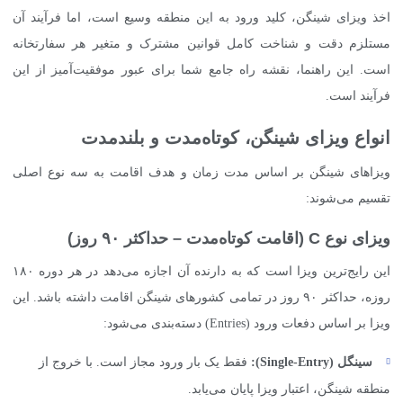
اخذ ویزای شینگن، کلید ورود به این منطقه وسیع است، اما فرآیند آن
مستلزم دقت و شناخت کامل قوانین مشترک و متغیر هر سفارتخانه
است. این راهنما، نقشه راه جامع شما برای عبور موفقیت‌آمیز از این
فرآیند است.
انواع ویزای شینگن، کوتاه‌مدت و بلندمدت
ویزاهای شینگن بر اساس مدت زمان و هدف اقامت به سه نوع اصلی
تقسیم می‌شوند:
ویزای نوع C (اقامت کوتاه‌مدت – حداکثر ۹۰ روز)
این رایج‌ترین ویزا است که به دارنده آن اجازه می‌دهد در هر دوره ۱۸۰
روزه، حداکثر ۹۰ روز در تمامی کشورهای شینگن اقامت داشته باشد. این
ویزا بر اساس دفعات ورود (Entries) دسته‌بندی می‌شود:
سینگل (
Single-Entry
):
فقط یک بار ورود مجاز است. با خروج از
منطقه شینگن، اعتبار ویزا پایان می‌یابد.