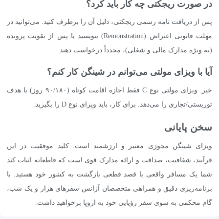
در صورت ریجکتی چه کار باید کرد؟
پس از دریافت نامه رسمی ریجکتی، دلیل آن را برطرف کنید. می‌توانید در
مهلت قانونی اعتراض (Remonstration) بنویسید یا پس از تقویت پرونده
(به ویژه مدارک مالی و شغلی)، مجدداً درخواست دهید.
آیا با ویزای مولتی می‌توانم در شینگن کار کنم؟
خیر. ویزای مولتی نوع C فقط اجازه اقامت کوتاه (۹۰/۱۸۰ روز) با هدف
توریستی/تجاری را می‌دهد. برای کار، باید ویزای نوع D را بگیرید.
سخن پایانی
ویزای شینگن مجوزی معتبر و ارزشمند است. کلید موفقیت در این
فرآیند، شفافیت، صداقت و ارائه مدارک قوی است که قاطعانه اثبات کند
شما یک مسافر واقعی با قصد قطعی بازگشت به کشور خود هستید. با
برنامه‌ریزی دقیق و همراهی متخصصان آژانس سفرهای هزار و یک شب،
گام محکمی به سوی سفر رؤیایی خود به اروپا برخواهید داشت.