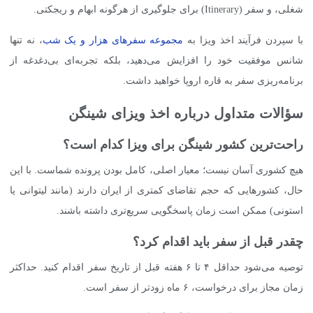
شغلی، و سفر (Itinerary) برای جلوگیری از هرگونه ابهام و ریجکتی.
با سپردن فرآیند اخذ ویزا به
مجموعه سفرهای هزار و یک شب
، نه تنها
شانس موفقیت خود را افزایش می‌دهید، بلکه تجربه‌ای بی‌دغدغه از
برنامه‌ریزی سفر به قاره اروپا خواهید داشت.
سؤالات متداول درباره اخذ ویزای شینگن
راحت‌ترین کشور شینگن برای ویزا کدام است؟
هیچ کشوری آسان نیست؛ معیار اصلی، کامل بودن پرونده شماست. با این
حال، کشورهایی که حجم تقاضای کمتری از ایران دارند (مانند لیتوانی یا
استونی) ممکن است زمان پاسخگویی سریع‌تری داشته باشند.
چقدر قبل از سفر باید اقدام کرد؟
توصیه می‌شود حداقل ۴ تا ۶ هفته قبل از تاریخ سفر اقدام کنید. حداکثر
زمان مجاز برای درخواست، ۶ ماه زودتر از سفر است.