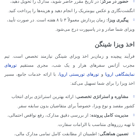
حضور در مرکز:
در تاریخ مقرر حاضر شوید، مدارک را تحویل دهید،
انگشت‌نگاری و عکس بیومتریک را انجام دهید و هزینه‌ها را پرداخت کنید.
پیگیری ویزا:
زمان پردازش معمولاً ۳ تا ۸ هفته است. در صورت تأیید،
ویزای شما صادر و در پاسپورت درج می‌شود.
اخذ ویزا شینگن
فرآیند پیچیده و زمان‌بر اخذ ویزای شینگن نیازمند تخصص است. تیم
مجرب آژانس سفرهای هزار و یک شب، مجری مستقیم
تورهای
نمایشگاهی اروپا
و
تورهای توریستی اروپا
، با ارائه خدمات جامع، مسیر
اخذ ویزا را برای شما تسهیل می‌کند:
مشاوره و استراتژی تخصصی:
ارائه بهترین استراتژی برای انتخاب
کشور مقصد و نوع ویزا، خصوصاً برای متقاضیان بدون سابقه سفر.
مدیریت کامل پرونده:
از بررسی دقیق مدارک، رفع نواقص احتمالی،
تا تهیه رزروهای متناسب با الزامات سفارت.
تضمین هماهنگی:
اطمینان از مطابقت کامل تمامی مدارک مالی،